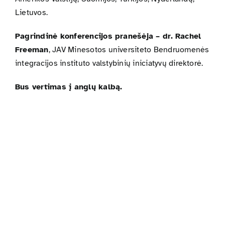
Lietuvos.
Pagrindinė konferencijos pranešėja –
dr.
Rachel
Freeman
, JAV Minesotos universiteto Bendruomenės
integracijos instituto valstybinių iniciatyvų direktorė.
Bus vertimas į anglų kalbą.